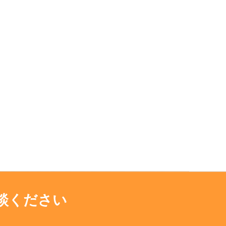
談ください