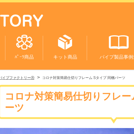
ﾊﾟｰﾂ商品
キット商品
パイプ製品事例
>
パイプファクトリーⓇ
コロナ対策簡易仕切りフレーム Sタイプ 同梱パーツ
コロナ対策簡易仕切りフレーム
ーツ