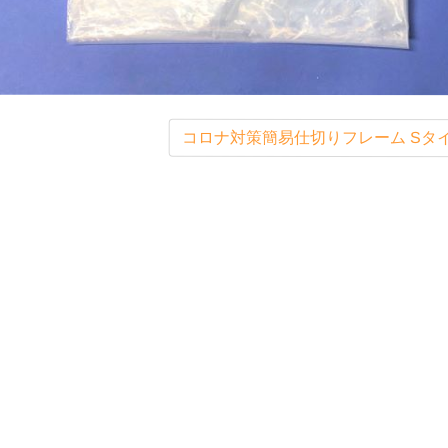
コロナ対策簡易仕切りフレーム Sタ