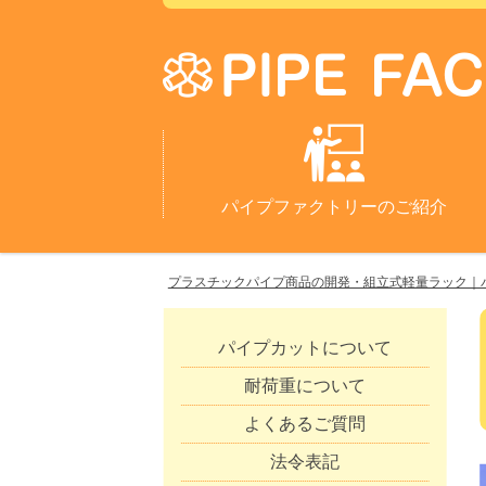
パイプファクトリーのご紹介
プラスチックパイプ商品の開発・組立式軽量ラック｜
パイプカットについて
耐荷重について
よくあるご質問
法令表記