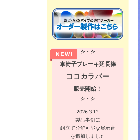
☆・☆
NEW!
車椅子ブレーキ延長棒
ココカラバー
販売開始！
☆・☆
2026.3.12
製品事例に
組立て分解可能な展示台
を追加しました