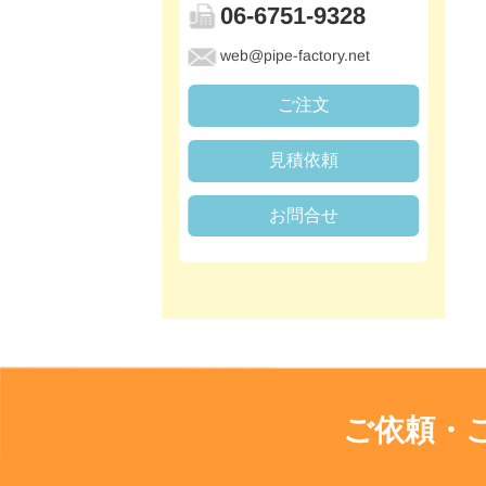
06-6751-9328
web@pipe-factory.net
ご注文
見積依頼
お問合せ
ご依頼・