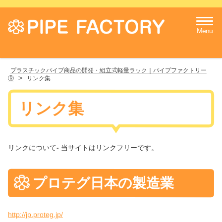
Menu
プラスチックパイプ商品の開発・組立式軽量ラック｜パイプファクトリー
>
Ⓡ
リンク集
リンク集
リンクについて- 当サイトはリンクフリーです。
プロテグ日本の製造業
http://jp.proteg.jp/