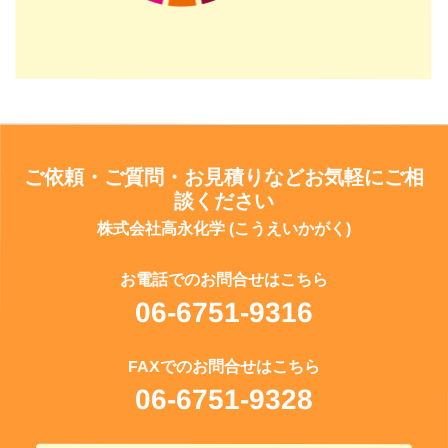
ご依頼・ご質問・お見積りなどお気軽にご相
談ください
株式会社高永化学 (こうえいかがく)
お電話でのお問合せはこちら
06-6751-9316
FAXでのお問合せはこちら
06-6751-9328