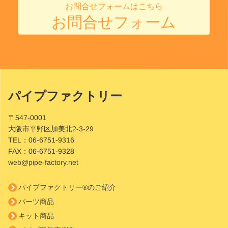
お問合せフォームはこちら
お問合せフォーム
パイプファクトリー
Site
Footer
〒547-0001
大阪市平野区加美北2-3-29
TEL：
06-6751-9316
FAX：
06-6751-9328
web@pipe-factory.net
パイプファクトリー®のご紹介
パーツ商品
キット商品