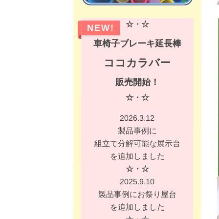
☆・☆
NEW!
車椅子ブレーキ延長棒
ココカラバー
販売開始！
☆・☆
2026.3.12
製品事例に
組立て分解可能な展示台
を追加しました
☆・☆
2025.9.10
製品事例にお祭り屋台
を追加しました