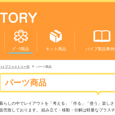
ﾊﾟｰﾂ商品
キット商品
パイプ製品事例
>
パイプファクトリーⓇ
パーツ商品
パーツ商品
暮らしの中でレイアウトを「考える」「作る」「使う」楽しさ
販売致しております。 組み立て・移動・分解は軽量なプラス