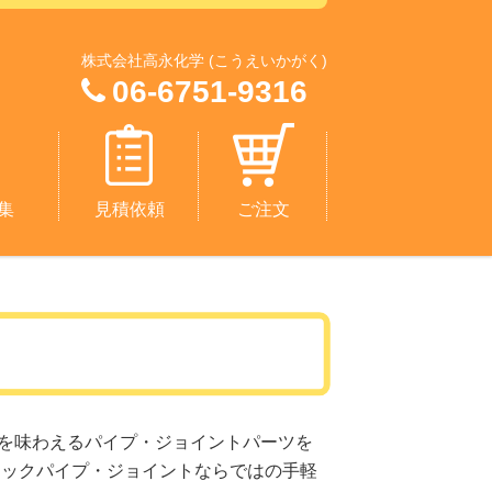
株式会社高永化学 (こうえいかがく)
06-6751-9316
集
見積依頼
ご注文
を味わえるパイプ・ジョイントパーツを
チックパイプ・ジョイントならではの手軽