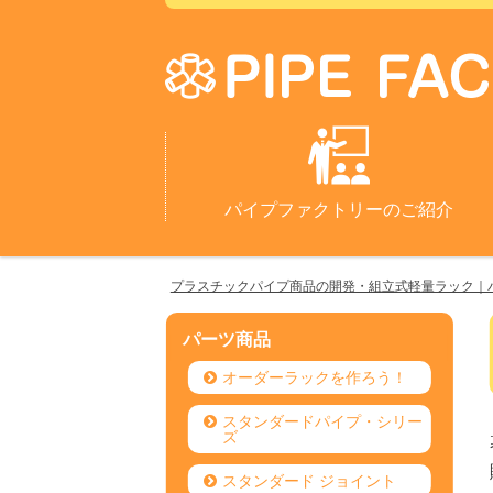
パイプファクトリーのご紹介
プラスチックパイプ商品の開発・組立式軽量ラック｜
パーツ商品
オーダーラックを作ろう！
スタンダードパイプ・シリー
ズ
スタンダード ジョイント