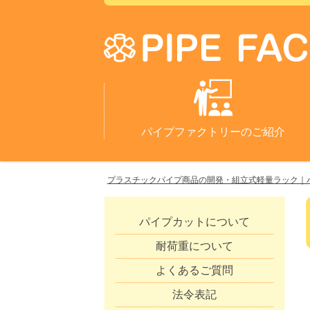
パイプファクトリーのご紹介
プラスチックパイプ商品の開発・組立式軽量ラック｜
パイプカットについて
耐荷重について
よくあるご質問
法令表記