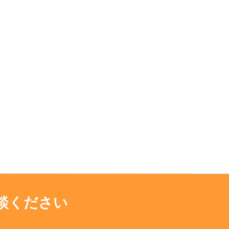
談ください