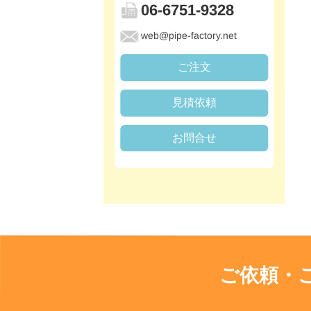
06-6751-9328
web@pipe-factory.net
ご注文
見積依頼
お問合せ
ご依頼・