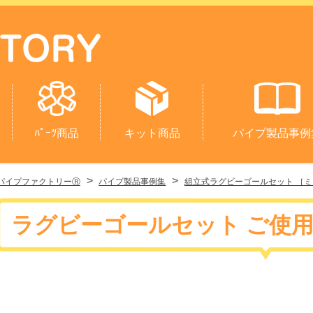
ﾊﾟｰﾂ商品
キット商品
パイプ製品事例
>
>
パイプファクトリーⓇ
パイプ製品事例集
組立式ラグビーゴールセット ［ミニ
ラグビーゴールセット ご使