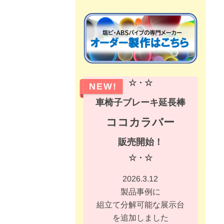
☆・☆
NEW!
車椅子ブレーキ延長棒
ココカラバー
販売開始！
☆・☆
2026.3.12
製品事例に
組立て分解可能な展示台
を追加しました