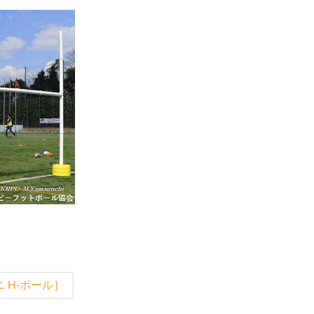
 H-ポール］