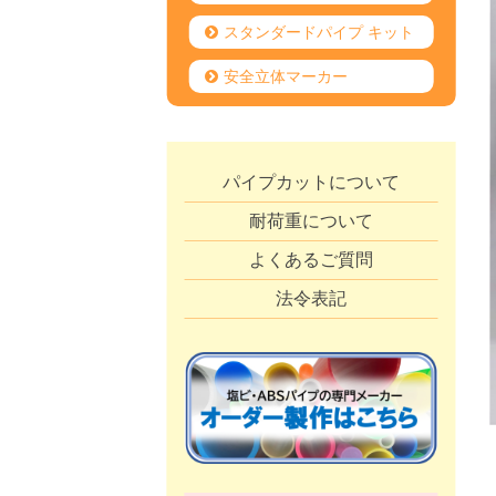
スタンダードパイプ キット
安全立体マーカー
パイプカットについて
耐荷重について
よくあるご質問
法令表記