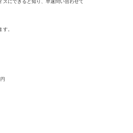
イズにできると知り、早速問い合わせて
ます。
4円