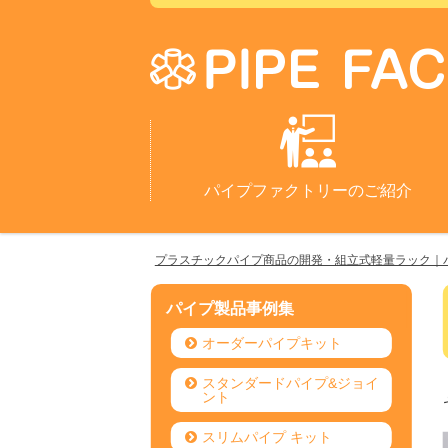
パイプファクトリーのご紹介
プラスチックパイプ商品の開発・組立式軽量ラック｜
パイプ製品事例集
オーダーパイプキット
スタンダードパイプ&ジョイ
ント
スリムパイプ キット