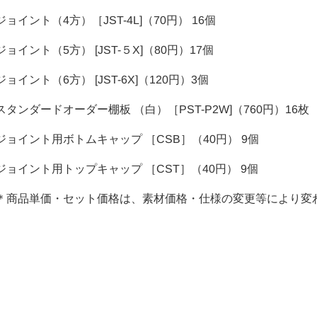
ジョイント（4方）［JST-4L]（70円） 16個
ジョイント（5方） [JST-５X]（80円）17個
ジョイント（6方） [JST-6X]（120円）3個
スタンダードオーダー棚板 （白）［PST-P2W]（760円）16枚
ジョイント用ボトムキャップ ［CSB］（40円） 9個
ジョイント用トップキャップ ［CST］（40円） 9個
＊商品単価・セット価格は、素材価格・仕様の変更等により変