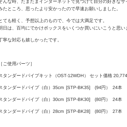
そんな時、たまたまインターネットで見つけて自分の好きなサ
みたところ、思ったより安かったので早速お願いしました。
とても軽く、予想以上のもので、今では大満足です。
明日は、百均にでかけボックスをいくつか買いにいこうと思い
丁寧な対応も嬉しかったです。
［ご使用パーツ］
スタンダードパイプキット（OST-12WDH） セット価格 20,77
スタンダードパイプ（白）35cm [STP-BK35] (94円） 24本
スタンダードパイプ（白）30cm [STP-BK30] (80円） 24本
スタンダードパイプ（白）28cm [STP-BK28] (80円） 27本