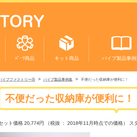
ﾊﾟｰﾂ商品
キット商品
パイプ製品事例
>
>
パイプファクトリーⓇ
パイプ製品事例集
不便だった収納庫が便利に！
不便だった収納庫が便利に！
セット価格 20,774円 （税抜 ： 2018年11月時点での価格）