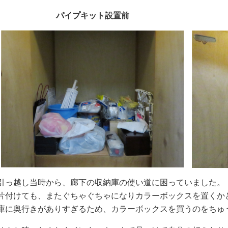
パイプキット設置前
引っ越し当時から、廊下の収納庫の使い道に困っていました。
片付けても、またぐちゃぐちゃになりカラーボックスを置くか
庫に奥行きがありすぎるため、カラーボックスを買うのをちゅ