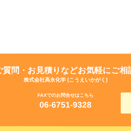
ご質問・お見積りなどお気軽にご相
株式会社高永化学 (こうえいかがく)
FAXでのお問合せはこちら
06-6751-9328