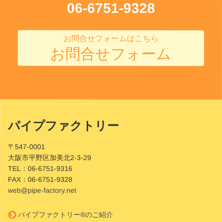
06-6751-9328
お問合せフォームはこちら
お問合せフォーム
パイプファクトリー
Site
Footer
〒547-0001
大阪市平野区加美北2-3-29
TEL：
06-6751-9316
FAX：
06-6751-9328
web@pipe-factory.net
パイプファクトリー®のご紹介