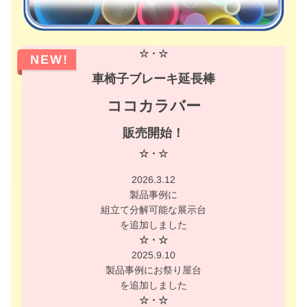
☆・☆
NEW!
車椅子ブレーキ延長棒
ココカラバー
販売開始！
☆・☆
2026.3.12
製品事例に
組立て分解可能な展示台
を追加しました
☆・☆
2025.9.10
製品事例にお祭り屋台
を追加しました
☆・☆