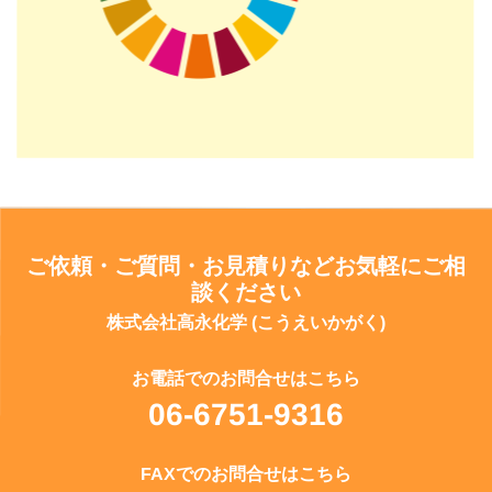
ご依頼・ご質問・お見積りなどお気軽にご相
談ください
株式会社高永化学 (こうえいかがく)
お電話でのお問合せはこちら
06-6751-9316
FAXでのお問合せはこちら