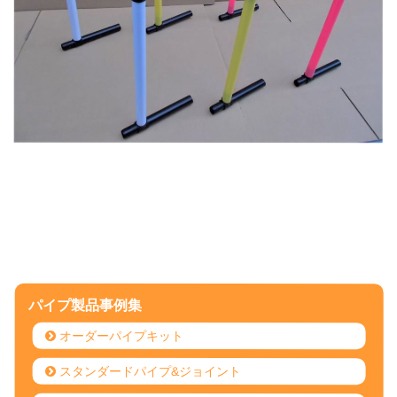
パイプ製品事例集
オーダーパイプキット
スタンダードパイプ&ジョイント