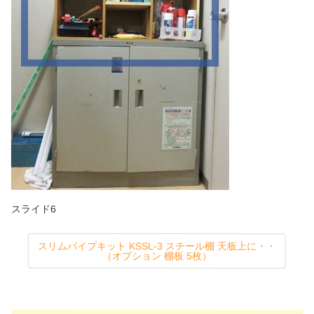
スライド6
スリムパイプキット KSSL-3 スチール棚 天板上に・・
（オプション 棚板 5枚）