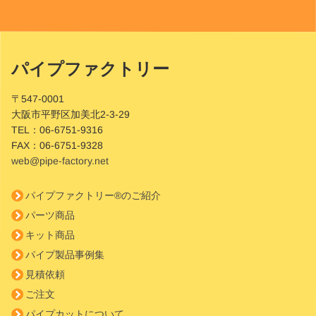
パイプファクトリー
Site
Footer
〒547-0001
大阪市平野区加美北2-3-29
TEL：
06-6751-9316
FAX：
06-6751-9328
web@pipe-factory.net
パイプファクトリー®のご紹介
パーツ商品
キット商品
パイプ製品事例集
見積依頼
ご注文
パイプカットについて