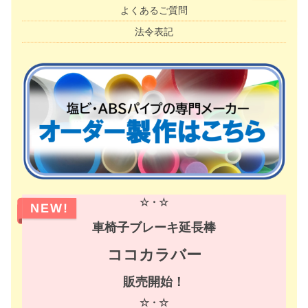
よくあるご質問
法令表記
☆・☆
NEW!
車椅子ブレーキ延長棒
ココカラバー
販売開始！
☆・☆