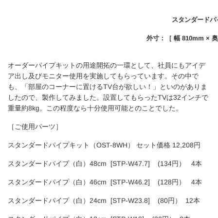
スタンダードパイプ
外寸：［ 幅 810mm × 奥
オーダーパイプキットの用途開拓の一環として、社員にもアイデ
ア出し及びモニター使用を実施してもらっています。その中で
も、「部屋のコーナーに置けるTV台が欲しい！」といのがありま
したので、製作してみました。設置してもらったTVは32インチで
重量約8kg。この程度なら十分使用可能とのことでした。
［ご使用パーツ］
スタンダードパイプキット（OST-8WH） セット価格 12,208円
スタンダードパイプ（白）48cm [STP-W47.7] (134円） 4本
スタンダードパイプ（白）46cm [STP-W46.2] (128円） 4本
スタンダードパイプ（白）24cm [STP-W23.8] (80円） 12本