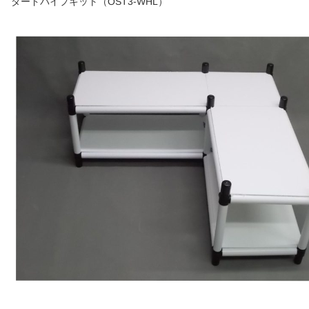
ダードパイプキット（OST3-WHL）