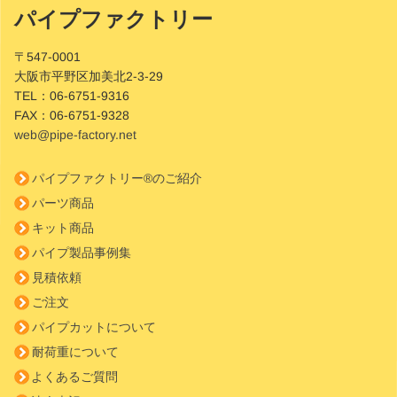
パイプファクトリー
Site
Footer
〒547-0001
大阪市平野区加美北2-3-29
TEL：
06-6751-9316
FAX：
06-6751-9328
web@pipe-factory.net
パイプファクトリー®のご紹介
パーツ商品
キット商品
パイプ製品事例集
見積依頼
ご注文
パイプカットについて
耐荷重について
よくあるご質問