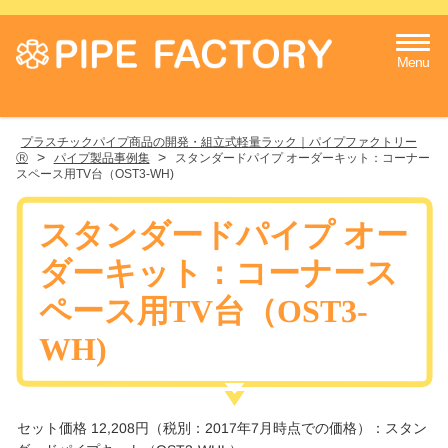
Menu
プラスチックパイプ商品の開発・組立式軽量ラック｜パイプファクトリー
>
>
Ⓡ
パイプ製品事例集
スタンダードパイプ オーダーキット：コーナー
スペース用TV台（OST3-WH)
スタンダードパイプ オー
ダーキット：コーナース
ペース用TV台（OST3-
WH)
​セット価格 12,208円（税別：2017年7月時点での価格）：スタン