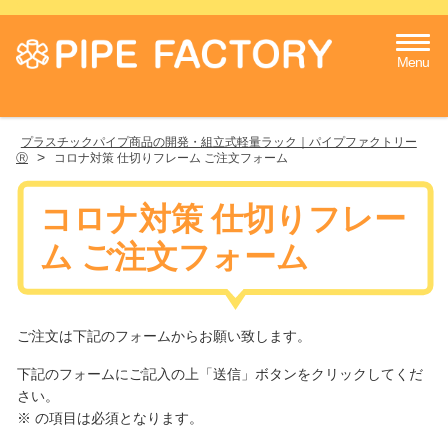
Menu
プラスチックパイプ商品の開発・組立式軽量ラック｜パイプファクトリー
>
Ⓡ
コロナ対策 仕切りフレーム ご注文フォーム
コロナ対策 仕切りフレー
ム ご注文フォーム
ご注文は下記のフォームからお願い致します。
下記のフォームにご記入の上「送信」ボタンをクリックしてくだ
さい。
※ の項目は必須となります。