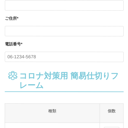
ご住所
*
電話番号
*
コロナ対策用 簡易仕切りフ
レーム
種類
個数