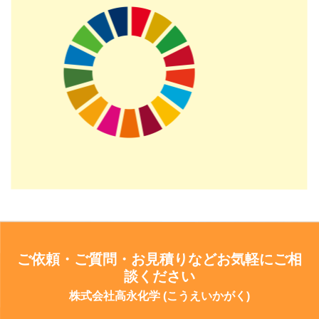
ご依頼・ご質問・お見積りなどお気軽にご相
談ください
株式会社高永化学 (こうえいかがく)