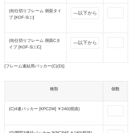
(B)仕切りフレーム 側面タイ
プ [KOF-S□□]
(B)仕切りフレーム 側面Cタ
イプ [KOF-S□□C]
[フレーム連結用パッカー(C)(D)]
種類
個数
(C)4連パッカー [KPC2W] ￥240(税抜)
(D)脚部3連結パッカー [KPC3W] ￥180(税抜)