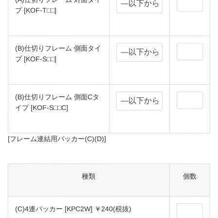
プ [KOF-T□□]
(B)仕切りフレーム 側面タイ
プ [KOF-S□□]
(B)仕切りフレーム 側面Cタ
イプ [KOF-S□□C]
[フレーム連結用パッカー(C)(D)]
種類
個数
(C)4連パッカー [KPC2W] ￥240(税抜)