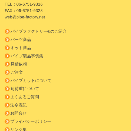
TEL：
06-6751-9316
FAX：
06-6751-9328
web@pipe-factory.net
パイプファクトリー®のご紹介
パーツ商品
キット商品
パイプ製品事例集
見積依頼
ご注文
パイプカットについて
耐荷重について
よくあるご質問
法令表記
お問合せ
プライバシーポリシー
リンク集