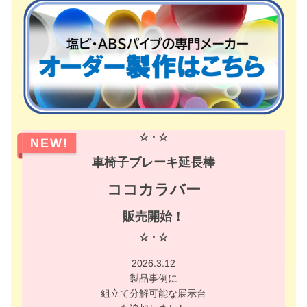
☆・☆
NEW!
車椅子ブレーキ延長棒
ココカラバー
販売開始！
☆・☆
2026.3.12
製品事例に
組立て分解可能な展示台