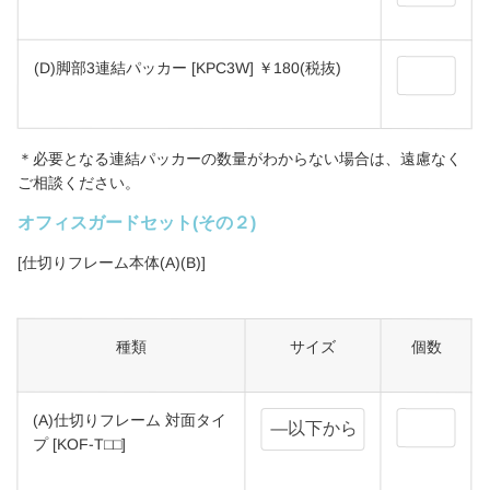
(D)脚部3連結パッカー [KPC3W] ￥180(税抜)
＊必要となる連結パッカーの数量がわからない場合は、遠慮なく
ご相談ください。
オフィスガードセット(その２)
[仕切りフレーム本体(A)(B)]
種類
サイズ
個数
(A)仕切りフレーム 対面タイ
プ [KOF-T□□]