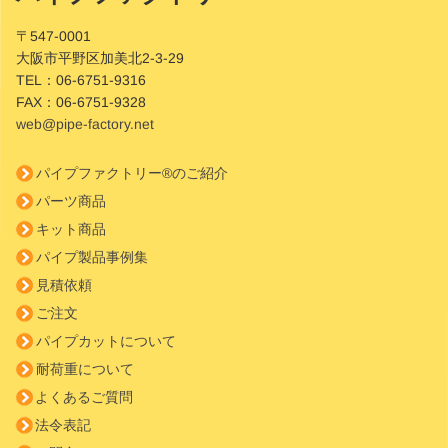
Footer
〒547-0001
大阪市平野区加美北2-3-29
TEL：
06-6751-9316
FAX：
06-6751-9328
web@pipe-factory.net
パイプファクトリー®のご紹介
パーツ商品
キット商品
パイプ製品事例集
見積依頼
ご注文
パイプカットについて
耐荷重について
よくあるご質問
法令表記