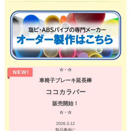
☆・☆
NEW!
車椅子ブレーキ延長棒
ココカラバー
販売開始！
☆・☆
2026.3.12
製品事例に