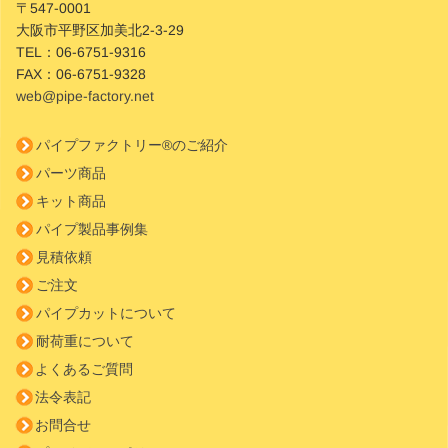
〒547-0001
大阪市平野区加美北2-3-29
TEL：
06-6751-9316
FAX：
06-6751-9328
web@pipe-factory.net
パイプファクトリー®のご紹介
パーツ商品
キット商品
パイプ製品事例集
見積依頼
ご注文
パイプカットについて
耐荷重について
よくあるご質問
法令表記
お問合せ