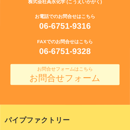
株式会社高永化学 (こうえいかがく)
お電話でのお問合せはこちら
06-6751-9316
FAXでのお問合せはこちら
06-6751-9328
お問合せフォームはこちら
お問合せフォーム
パイプファクトリー
Site
Footer