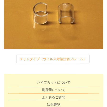
スリムタイプ（ウイルス対策仕切フレーム）
パイプカットについて
耐荷重について
よくあるご質問
法令表記