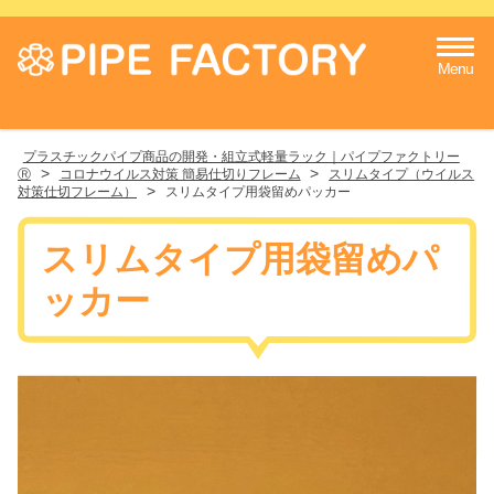
Menu
プラスチックパイプ商品の開発・組立式軽量ラック｜パイプファクトリー
>
>
Ⓡ
コロナウイルス対策 簡易仕切りフレーム
スリムタイプ（ウイルス
>
対策仕切フレーム）
スリムタイプ用袋留めパッカー
スリムタイプ用袋留めパ
ッカー