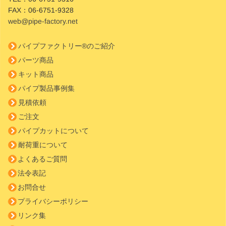
FAX：
06-6751-9328
web@pipe-factory.net
パイプファクトリー®のご紹介
パーツ商品
キット商品
パイプ製品事例集
見積依頼
ご注文
パイプカットについて
耐荷重について
よくあるご質問
法令表記
お問合せ
プライバシーポリシー
リンク集