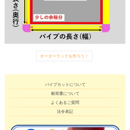
オーダーラックを作ろう！
パイプカットについて
耐荷重について
よくあるご質問
法令表記