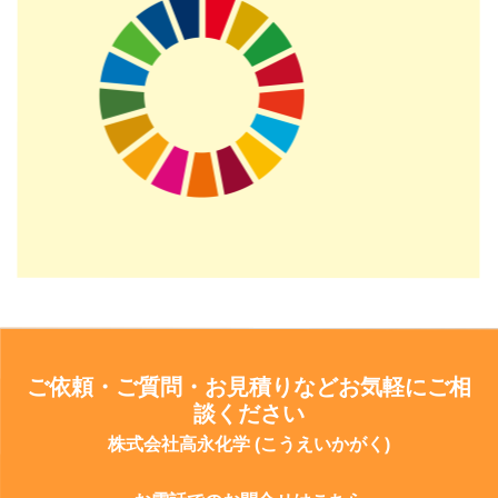
ご依頼・ご質問・お見積りなどお気軽にご相
談ください
株式会社高永化学 (こうえいかがく)