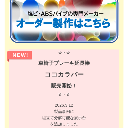
☆・☆
NEW!
車椅子ブレーキ延長棒
ココカラバー
販売開始！
☆・☆
2026.3.12
製品事例に
組立て分解可能な展示台
を追加しました