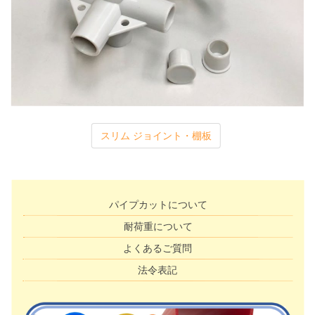
スリム ジョイント・棚板
パイプカットについて
耐荷重について
よくあるご質問
法令表記