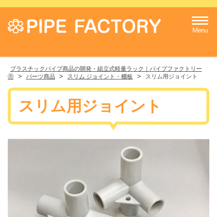
Menu
プラスチックパイプ商品の開発・組立式軽量ラック｜パイプファクトリー
>
>
>
Ⓡ
パーツ商品
スリム ジョイント・棚板
スリム用ジョイント
スリム用ジョイント