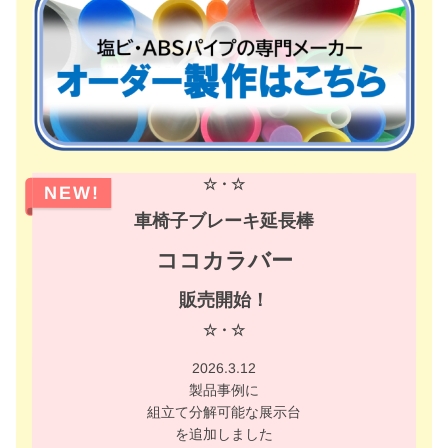
☆・☆
NEW!
車椅子ブレーキ延長棒
ココカラバー
販売開始！
☆・☆
2026.3.12
製品事例に
組立て分解可能な展示台
を追加しました