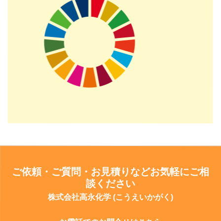
ご依頼・ご質問・お見積りなどお気軽にご相
談ください
株式会社高永化学 (こうえいかがく)