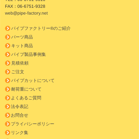
FAX：
06-6751-9328
web@pipe-factory.net
パイプファクトリー®のご紹介
パーツ商品
キット商品
パイプ製品事例集
見積依頼
ご注文
パイプカットについて
耐荷重について
よくあるご質問
法令表記
お問合せ
プライバシーポリシー
リンク集