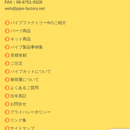
FAX：
06-6751-9328
web@pipe-factory.net
パイプファクトリー®のご紹介
パーツ商品
キット商品
パイプ製品事例集
見積依頼
ご注文
パイプカットについて
耐荷重について
よくあるご質問
法令表記
お問合せ
プライバシーポリシー
リンク集
サイトマップ