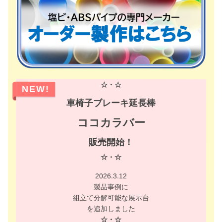
☆・☆
NEW!
車椅子ブレーキ延長棒
ココカラバー
販売開始！
☆・☆
2026.3.12
製品事例に
組立て分解可能な展示台
を追加しました
☆・☆