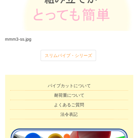
mmm3-ss.jpg
スリムパイプ・シリーズ
パイプカットについて
耐荷重について
よくあるご質問
法令表記