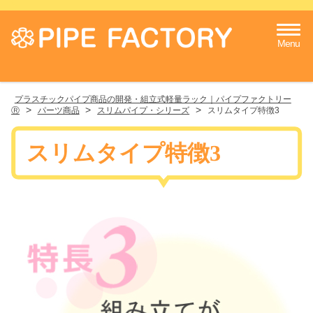
Menu
プラスチックパイプ商品の開発・組立式軽量ラック｜パイプファクトリー
>
>
>
Ⓡ
パーツ商品
スリムパイプ・シリーズ
スリムタイプ特徴3
スリムタイプ特徴3