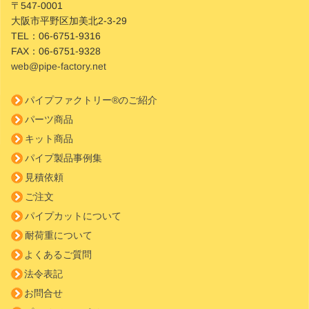
〒547-0001
大阪市平野区加美北2-3-29
TEL：
06-6751-9316
FAX：
06-6751-9328
web@pipe-factory.net
パイプファクトリー®のご紹介
パーツ商品
キット商品
パイプ製品事例集
見積依頼
ご注文
パイプカットについて
耐荷重について
よくあるご質問
法令表記
お問合せ