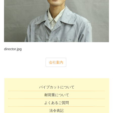
director.jpg
会社案内
パイプカットについて
耐荷重について
よくあるご質問
法令表記