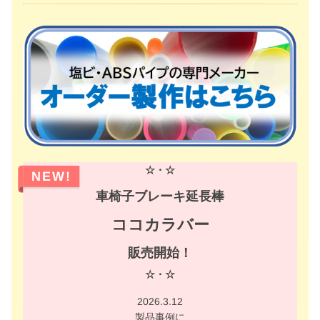
☆・☆
NEW!
車椅子ブレーキ延長棒
ココカラバー
販売開始！
☆・☆
2026.3.12
製品事例に