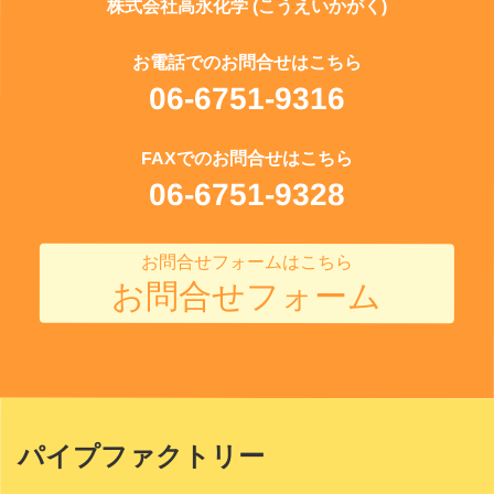
株式会社高永化学 (こうえいかがく)
お電話でのお問合せはこちら
06-6751-9316
FAXでのお問合せはこちら
06-6751-9328
お問合せフォームはこちら
お問合せフォーム
パイプファクトリー
Site
Footer